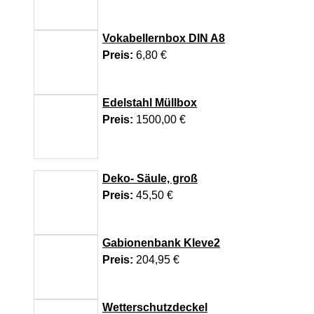
RechtSpecial - Schiedsleute helfen Streit
schlichten!
Vokabellernbox DIN A8
Preis:
6,80 €
Edelstahl Müllbox
Preis:
1500,00 €
Deko- Säule, groß
Preis:
45,50 €
Gabionenbank Kleve2
Preis:
204,95 €
Wetterschutzdeckel