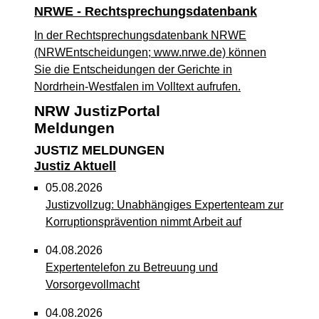
NRWE - Rechtsprechungs­datenbank
In der Rechtsprechungsdatenbank NRWE
(NRWEntscheidungen; www.nrwe.de) können
Sie die Entscheidungen der Gerichte in
Nordrhein-Westfalen im Volltext aufrufen.
NRW JustizPortal
Meldungen
JUSTIZ MELDUNGEN
Justiz Aktuell
05.08.2026
Justizvollzug: Unabhängiges Expertenteam zur
Korruptionsprävention nimmt Arbeit auf
04.08.2026
Expertentelefon zu Betreuung und
Vorsorgevollmacht
04.08.2026