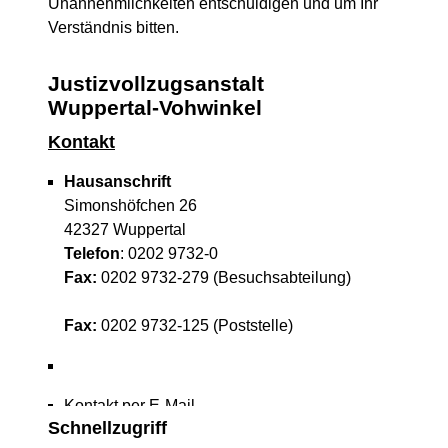
Unannehmlichkeiten entschuldigen und um Ihr
Verständnis bitten.
Justizvollzugsanstalt
Wuppertal-Vohwinkel
Kontakt
Hausanschrift
Simonshöfchen 26
42327 Wuppertal
Telefon
: 0202 9732-0
Fax:
0202 9732-279 (Besuchsabteilung)
Fax:
0202 9732-125 (Poststelle)
Kontakt per E-Mail
Schnellzugriff