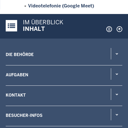
Videotelefonie (Google Meet)
IM ÜBERBLICK
Justiz-Portal im Überblick:
INHALT
DIE BEHÖRDE
AUFGABEN
KONTAKT
BESUCHER-INFOS