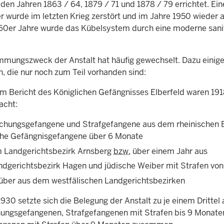
den Jahren 1863 / 64, 1879 / 71 und 1878 / 79 errichtet. Ein
r wurde im letzten Krieg zerstört und im Jahre 1950 wieder a
60er Jahre wurde das Kübelsystem durch eine moderne sanitä
mmungszweck der Anstalt hat häufig gewechselt. Dazu einige
, die nur noch zum Teil vorhanden sind:
m Bericht des Königlichen Gefängnisses Elberfeld waren 1918
acht:
chungsgefangene und Strafgefangene aus dem rheinischen B
iche Gefängnisgefangene über 6 Monate
 Landgerichtsbezirk Arnsberg
bzw.
über einem Jahr aus
dgerichtsbezirk Hagen und jüdische Weiber mit Strafen vo
über aus dem westfälischen Landgerichtsbezirken
930 setzte sich die Belegung der Anstalt zu je einem Drittel 
ungsgefangenen, Strafgefangenen mit Strafen bis 9 Monate