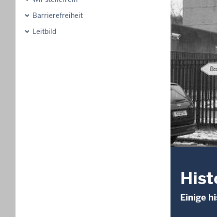
Barrierefreiheit
Leitbild
Hist
Einige h