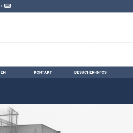
IT
nd Kontaktformular
el: Historie
BEN
KONTAKT
BESUCHER-INFOS