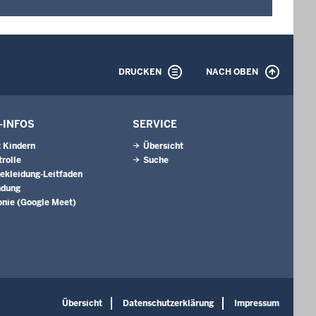
DRUCKEN
NACH OBEN
-INFOS
SERVICE
 Kindern
Übersicht
trolle
Suche
kleidung-Leitfaden
ndung
onie (Google Meet)
Übersicht
Datenschutzerklärung
Impressum