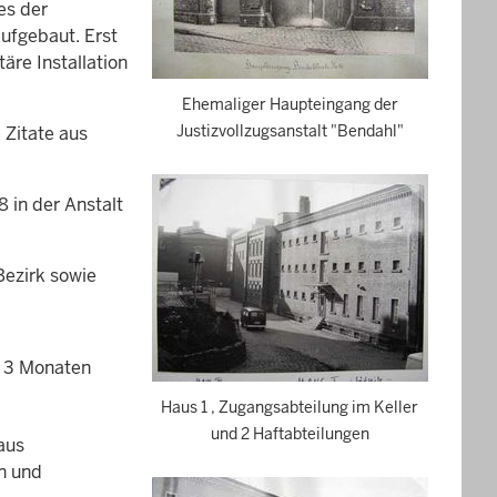
es der
ufgebaut. Erst
re Installation
Ehemaliger Haupteingang der
 Zitate aus
Justizvollzugsanstalt "Bendahl"
 in der Anstalt
ezirk sowie
n 3 Monaten
Haus 1 , Zugangsabteilung im Keller
und 2 Haftabteilungen
aus
n und