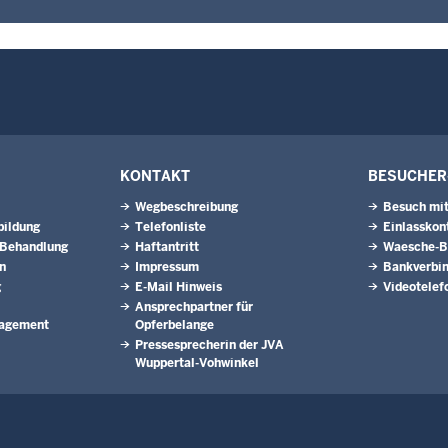
KONTAKT
BESUCHER
Wegbeschreibung
Besuch mit
bildung
Telefonliste
Einlasskon
 Behandlung
Haftantritt
Waesche-Be
n
Impressum
Bankverbi
g
E-Mail Hinweis
Videotelef
Ansprechpartner für
agement
Opferbelange
Pressesprecherin der JVA
Wuppertal-Vohwinkel