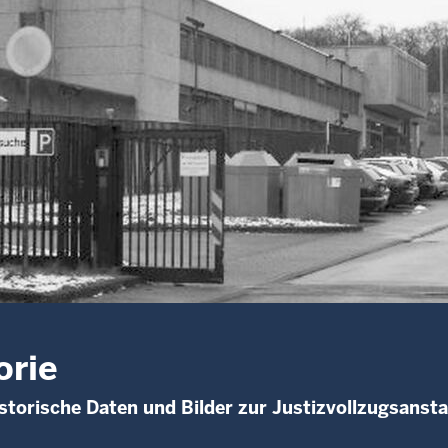
orie
istorische Daten und Bilder zur Justizvollzugsanst