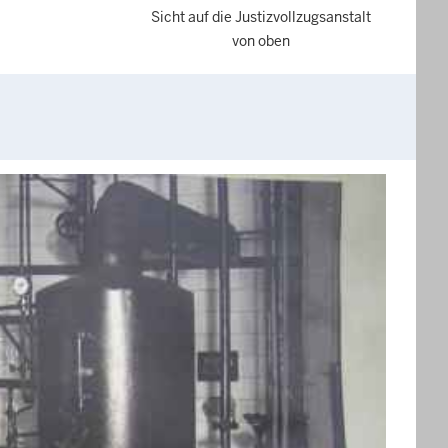
Sicht auf die Justizvollzugsanstalt
von oben