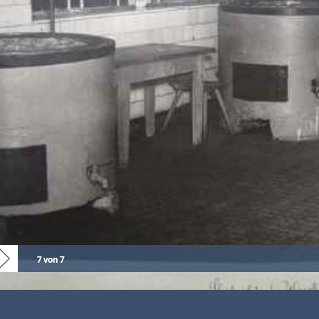
7 von 7