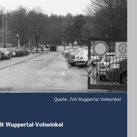
Quelle: JVA Wuppertal-Vohwinkel
alt Wuppertal-Vohwinkel